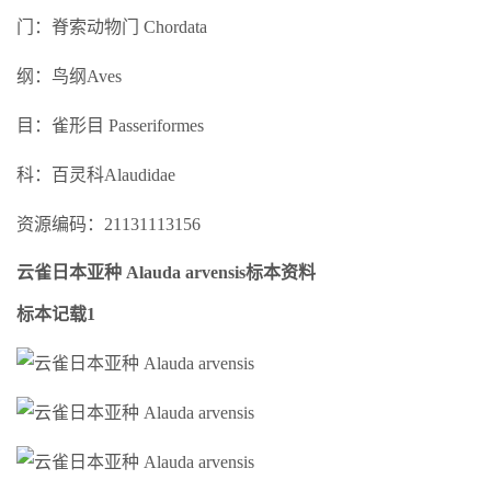
门：脊索动物门 Chordata
纲：鸟纲Aves
目：雀形目 Passeriformes
科：百灵科Alaudidae
资源编码：21131113156
云雀日本亚种 Alauda arvensis标本资料
标本记载1