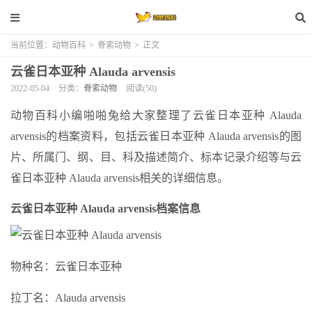
当前位置：
动物百科
>
脊索动物
>
正文
云雀日本亚种 Alauda arvensis
2022-05-04
分类：
脊索动物
阅读(50)
动物百科小编啪啪兔给大家整理了云雀日本亚种 Alauda
arvensis的档案资料，包括云雀日本亚种 Alauda arvensis的图
片、所属门、纲、目、科及描述简介、标本记录介绍等与云
雀日本亚种 Alauda arvensis相关的详细信息。
云雀日本亚种 Alauda arvensis档案信息
物种名：云雀日本亚种
拉丁名：Alauda arvensis