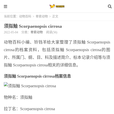
当前位置：
动物百科
>
脊索动物
>
正文
须拟鲉 Scorpaenopsis cirrosa
2022-05-04
分类：
脊索动物
阅读(56)
动物百科小编、铃铛羊给大家整理了须拟鲉 Scorpaenopsis
cirrosa的档案资料，包括须拟鲉 Scorpaenopsis cirrosa的图
片、所属门、纲、目、科及描述简介、标本记录介绍等与须
拟鲉 Scorpaenopsis cirrosa相关的详细信息。
须拟鲉 Scorpaenopsis cirrosa档案信息
物种名：须拟鲉
拉丁名：Scorpaenopsis cirrosa