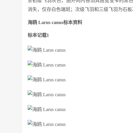
余初级飞羽灰色，由外向内各羽具由宽变窄的黑
消失，仅存白色端斑；次级飞羽和三级飞羽为石板
海鸥 Larus canus标本资料
标本记载1