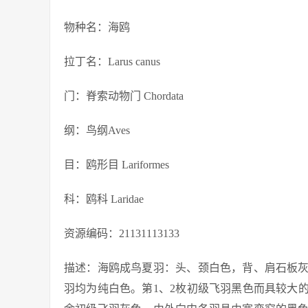
物种名：海鸥
拉丁名：Larus canus
门：脊索动物门 Chordata
纲：鸟纲Aves
目：鸥形目 Lariformes
科：鸥科 Laridae
资源编码：21131113133
描述：海鸥成鸟夏羽：头、颈白色，背、肩石板
羽均为纯白色。第1、2枚初级飞羽黑色而具较大