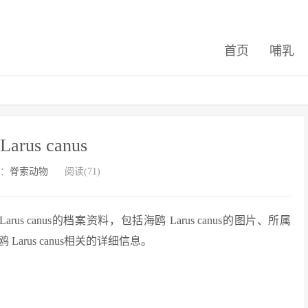
首页
哺乳
arus canus
：
脊索动物
阅读(71)
 canus的档案资料，包括海鸥 Larus canus的图片、所属
rus canus相关的详细信息。