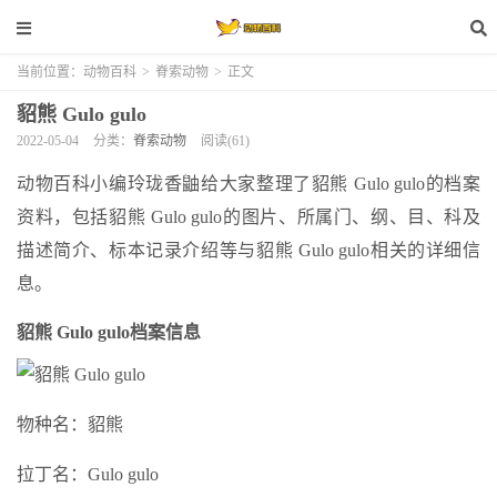
当前位置：
动物百科
>
脊索动物
>
正文
貂熊 Gulo gulo
2022-05-04
分类：
脊索动物
阅读(61)
动物百科小编玲珑香鼬给大家整理了貂熊 Gulo gulo的档案
资料，包括貂熊 Gulo gulo的图片、所属门、纲、目、科及
描述简介、标本记录介绍等与貂熊 Gulo gulo相关的详细信
息。
貂熊 Gulo gulo档案信息
物种名：貂熊
拉丁名：Gulo gulo