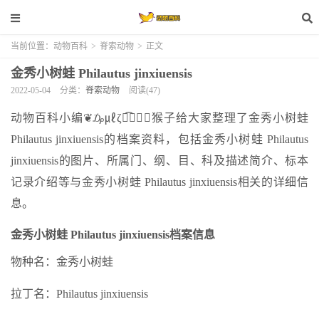
当前位置：
动物百科
>
脊索动物
>
正文
金秀小树蛙 Philautus jinxiuensis
2022-05-04
分类：
脊索动物
阅读(47)
动物百科小编❦₯㎕ζั͡✾✎﹏猴子给大家整理了金秀小树蛙
Philautus jinxiuensis的档案资料，包括金秀小树蛙 Philautus
jinxiuensis的图片、所属门、纲、目、科及描述简介、标本
记录介绍等与金秀小树蛙 Philautus jinxiuensis相关的详细信
息。
金秀小树蛙 Philautus jinxiuensis档案信息
物种名：金秀小树蛙
拉丁名：Philautus jinxiuensis