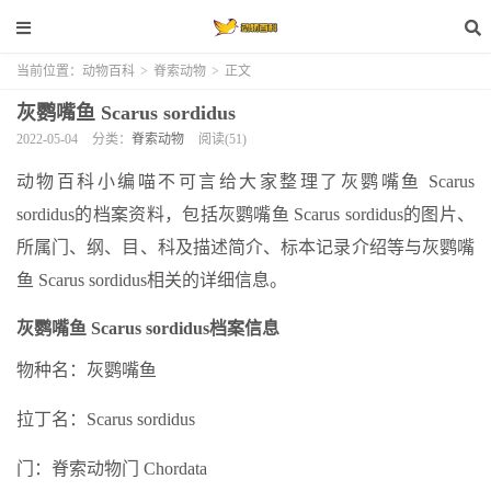
当前位置：
动物百科
>
脊索动物
>
正文
灰鹦嘴鱼 Scarus sordidus
2022-05-04
分类：
脊索动物
阅读(51)
动物百科小编喵不可言给大家整理了灰鹦嘴鱼 Scarus
sordidus的档案资料，包括灰鹦嘴鱼 Scarus sordidus的图片、
所属门、纲、目、科及描述简介、标本记录介绍等与灰鹦嘴
鱼 Scarus sordidus相关的详细信息。
灰鹦嘴鱼 Scarus sordidus档案信息
物种名：灰鹦嘴鱼
拉丁名：Scarus sordidus
门：脊索动物门 Chordata