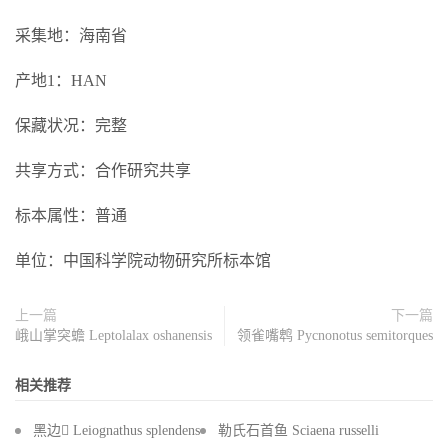
采集地：海南省
产地1：HAN
保藏状况：完整
共享方式：合作研究共享
标本属性：普通
单位：中国科学院动物研究所标本馆
上一篇
下一篇
峨山掌突蟾 Leptolalax oshanensis
领雀嘴鹎 Pycnonotus semitorques
相关推荐
黑边 Leiognathus splendens
勒氏石首鱼 Sciaena russelli