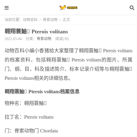
当前位置：
动物百科
>
脊索动物
>
正文
翱翔蓑鮋 Pterois volitans
2022-05-04
分类：
脊索动物
阅读(39)
动物百科小编小香猪给大家整理了翱翔蓑鮋 Pterois volitans
的档案资料，包括翱翔蓑鮋 Pterois volitans的图片、所属
门、纲、目、科及描述简介、标本记录介绍等与翱翔蓑鮋
Pterois volitans相关的详细信息。
翱翔蓑鮋 Pterois volitans档案信息
物种名：翱翔蓑鮋
拉丁名：Pterois volitans
门：脊索动物门 Chordata