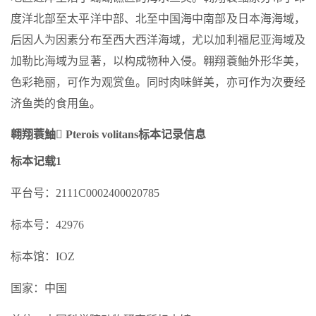
度洋北部至太平洋中部、北至中国海中南部及日本海海域，
后因人为因素分布至西大西洋海域，尤以加利福尼亚海域及
加勒比海域为显著，以构成物种入侵。翱翔蓑鲉外形华美，
色彩艳丽，可作为观赏鱼。同时肉味鲜美，亦可作为次要经
济鱼类的食用鱼。
翱翔蓑鮋 Pterois volitans标本记录信息
标本记载1
平台号：2111C0002400020785
标本号：42976
标本馆：IOZ
国家：中国