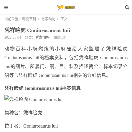
当前位置：
动物百科
>
脊索动物
>
正文
凭祥睑虎 Goniurosaurus luii
2022-05-04
分类：
脊索动物
阅读(39)
动物百科小编燃烧的小麻雀给大家整理了凭祥睑虎
Goniurosaurus luii的档案资料，包括凭祥睑虎 Goniurosaurus
luii的图片、所属门、纲、目、科及描述简介、标本记录介
绍等与凭祥睑虎 Goniurosaurus luii相关的详细信息。
凭祥睑虎 Goniurosaurus luii档案信息
物种名：凭祥睑虎
拉丁名：Goniurosaurus luii