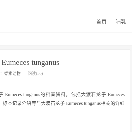
首页
哺乳
meces tunganus
：
脊索动物
阅读(50)
ces tunganus的档案资料，包括大渡石龙子 Eumeces
本记录介绍等与大渡石龙子 Eumeces tunganus相关的详细