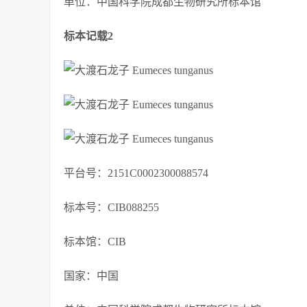
单位：中国科学院成都生物研究所标本馆
标本记载2
平台号：2151C0002300088574
标本号：CIB088255
标本馆：CIB
国家：中国