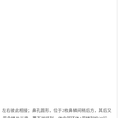
鳞，左右彼此相接；鼻孔圆形，位于2枚鼻鳞间稍后方，其后又