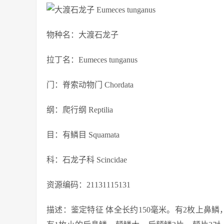
物种名：大渡石龙子
拉丁名：Eumeces tunganus
门：脊索动物门 Chordata
纲：爬行纲 Reptilia
目：有鳞目 Squamata
科：石龙子科 Scincidae
资源编码：21131115131
描述：鉴定特征 体全长约150毫米。有2枚上鼻