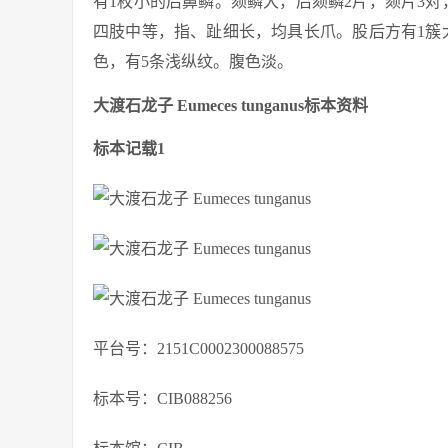
有1枚小的后鼻鳞。颏鳞大，后颏鳞2片，颏片3对
四肢中等，指、趾细长，均具长爪。股后方有1簇
色，有5条浅纵纹。腹色淡。
大渡石龙子 Eumeces tunganus标本资料
标本记载1
平台号：2151C0002300088575
标本号：CIB088256