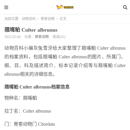
当前位置：
动物百科
>
脊索动物
>
正文
翘嘴鲌 Culter albrunus
2022-05-04
分类：
脊索动物
阅读(41)
动物百科小编灰兔雪牙给大家整理了翘嘴鲌 Culter albrunus
的档案资料，包括翘嘴鲌 Culter albrunus的图片、所属门、
纲、目、科及描述简介、标本记录介绍等与翘嘴鲌 Culter
albrunus相关的详细信息。
翘嘴鲌 Culter albrunus档案信息
物种名：翘嘴鲌
拉丁名：Culter albrunus
门：脊索动物门 Chordata