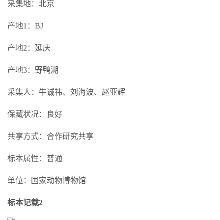
采集地：北京
产地1：BJ
产地2：延庆
产地3：野鸭湖
采集人：牛诚祎、刘海波、赵亚辉
保藏状况：良好
共享方式：合作研究共享
标本属性：普通
单位：国家动物博物馆
标本记载2