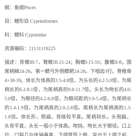
纲：鱼纲Pisces
目：鲤形目 Cypriniformes
科：鲤科 Cyprinidae
资源编码：21131119225
描述：背鳍III-7，臀鳍III-21-24；胸鳍I-15-16；腹鳍II-8。围
尾柄鳞24-26。第一鳃弓外侧鳃耙24-28。下咽齿3行。脊椎骨
4+38-39。体长为体高的3.5-4.8倍，为头长的4.2-5.0倍，为尾
柄长的6.2-8.1倍，为尾柄高的9.8-11.7倍。头长为吻长的4.0-
5.0倍，为眼径的4.2-6.8倍，为眼间距的3.9-5.4倍，为尾柄长
的1.4-1.9倍，为尾柄高的2.0-2.8倍。尾柄长为尾柄高的1.3-
1.8倍。体长形，侧扁，背缘较平直。尾柄较长。头侧扁，
头背平直，头长一般小于体高。吻钝，吻长大于眼径。口上
位，口裂几与体轴垂直，下颌厚而上翘，突出于上颌之前，