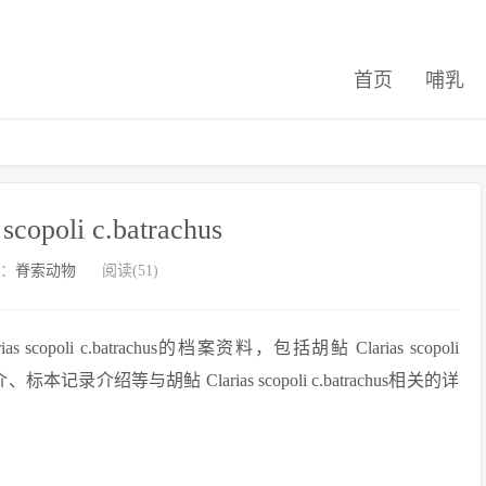
首页
哺乳
copoli c.batrachus
：
脊索动物
阅读(51)
li c.batrachus的档案资料，包括胡鲇 Clarias scopoli
记录介绍等与胡鲇 Clarias scopoli c.batrachus相关的详