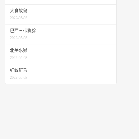
大食蚁兽
2022-05-03
巴西三带犰狳
2022-05-03
北美水獭
2022-05-03
细纹斑马
2022-05-03