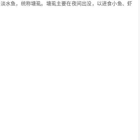
科淡水鱼，统称塘虱。塘虱主要在夜间出没，以进食小鱼、虾