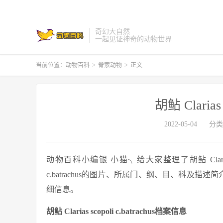
奇幻大自然
一起见证神奇的动物世界
当前位置：
动物百科
>
脊索动物
>
正文
胡鲇 Clarias s
2022-05-04
分类
动物百科小编银 小猫╮给大家整理了胡鲇 Clarias scopo
c.batrachus的图片、所属门、纲、目、科及描述简介、标本
细信息。
胡鲇 Clarias scopoli c.batrachus档案信息