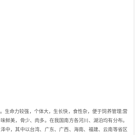
。生命力较强，个体大，生长快，食性杂，便于饲养管理;营
肉味鲜美，骨少、肉多。在我国南方各河川、湖泊均有分布。
沼泽中，其中以台湾、广东、广西、海南、福建、云南等省区