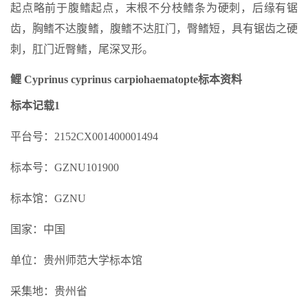
起点略前于腹鳍起点，末根不分枝鳍条为硬刺，后缘有锯
齿，胸鳍不达腹鳍，腹鳍不达肛门，臀鳍短，具有锯齿之硬
刺，肛门近臀鳍，尾深叉形。
鲤 Cyprinus cyprinus carpiohaematopte标本资料
标本记载1
平台号：2152CX001400001494
标本号：GZNU101900
标本馆：GZNU
国家：中国
单位：贵州师范大学标本馆
采集地：贵州省