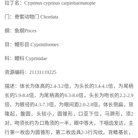
拉丁名：Cyprinus cyprinus carpiohaematopte
门：脊索动物门 Chordata
纲：鱼纲Pisces
目：鲤形目 Cypriniformes
科：鲤科 Cyprinidae
资源编码：21131119225
描述：体长为体高的2.4-3.2倍，为头长的3.4-4.1倍，为尾柄
长的5.9-8.4倍，为尾柄高的6.3-8.6倍，头长为吻长的2.2-2.9
倍，为眼径的4.3-7.3倍，为眼间距2.0-2.8倍。体长侧扁，背
隆起，腹圆，头较小，圆锥形，口亚下位，马蹄形，须2
对，吻须长约为口角须的一半，眼中等大，下咽齿发达，主
行第一枚齿为圆锥形，第二枚齿具2-3行沟纹。背鳍基长，