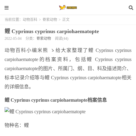
当前位置：
动物百科
>
脊索动物
>
正文
鲤 Cyprinus cyprinus carpiohaematopte
2022-05-04
分类：
脊索动物
阅读(44)
动物百科小编米熊 ゝ给大家整理了鲤 Cyprinus cyprinus
carpiohaematopte的档案资料，包括鲤 Cyprinus cyprinus
carpiohaematopte的图片、所属门、纲、目、科及描述简介、
标本记录介绍等与鲤 Cyprinus cyprinus carpiohaematopte相关
的详细信息。
鲤 Cyprinus cyprinus carpiohaematopte档案信息
物种名：鲤