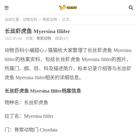
当前位置：
动物百科
>
脊索动物
>
正文
长丝虾虎鱼 Myersina filifer
2022-05-04
分类：
脊索动物
阅读(47)
动物百科小编甜心♂猫猫给大家整理了长丝虾虎鱼 Myersina
filifer的档案资料，包括长丝虾虎鱼 Myersina filifer的图片、
所属门、纲、目、科及描述简介、标本记录介绍等与长丝虾
虎鱼 Myersina filifer相关的详细信息。
长丝虾虎鱼 Myersina filifer档案信息
物种名：长丝虾虎鱼
拉丁名：Myersina filifer
门：脊索动物门 Chordata