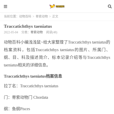
当前位置：
动物百科
>
脊索动物
>
正文
Traccatichthys taeniatus
2022-05-04
分类：
脊索动物
阅读(48)
动物百科小编浅浅鼠~给大家整理了Traccatichthys taeniatus的
档案资料，包括Traccatichthys taeniatus的图片、所属门、
纲、目、科及描述简介、标本记录介绍等与Traccatichthys
taeniatus相关的详细信息。
Traccatichthys taeniatus档案信息
拉丁名：Traccatichthys taeniatus
门：脊索动物门 Chordata
纲：鱼纲Pisces