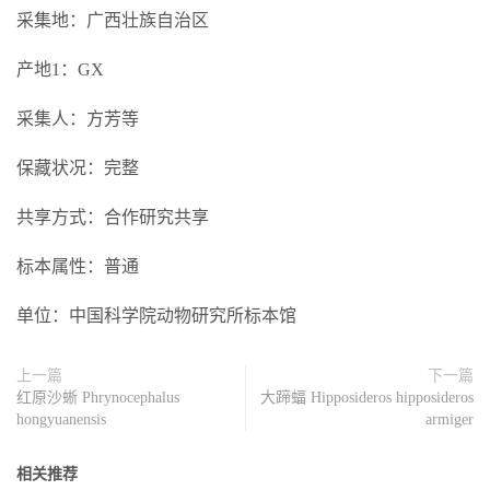
采集地：广西壮族自治区
产地1：GX
采集人：方芳等
保藏状况：完整
共享方式：合作研究共享
标本属性：普通
单位：中国科学院动物研究所标本馆
上一篇
下一篇
红原沙蜥 Phrynocephalus
大蹄蝠 Hipposideros hipposideros
hongyuanensis
armiger
相关推荐